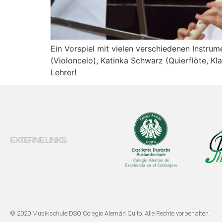
Ein Vorspiel mit vielen verschiedenen Instru
(Violoncelo), Katinka Schwarz (Quierflöte, Kl
Lehrer!
EXTERNE LINKS
© 2020 Musikschule DSQ Colegio Alemán Quito. Alle Rechte vorbehalten.