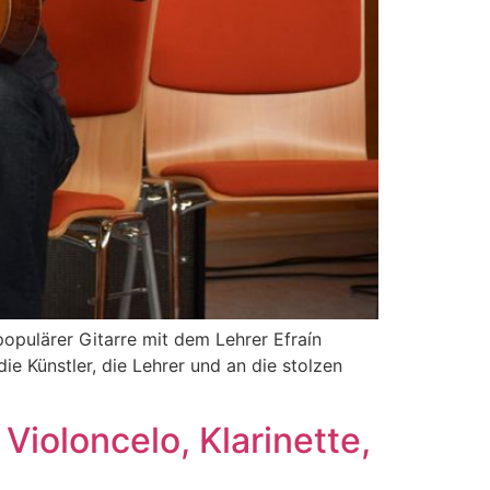
populärer Gitarre mit dem Lehrer Efraín
e Künstler, die Lehrer und an die stolzen
Violoncelo, Klarinette,