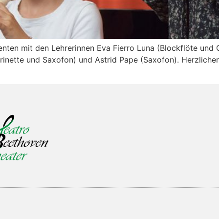
menten mit den Lehrerinnen Eva Fierro Luna (Blockflöte un
arinette und Saxofon) und Astrid Pape (Saxofon). Herzliche