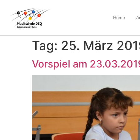
Home
A
Tag:
25. März 201
Vorspiel am 23.03.201