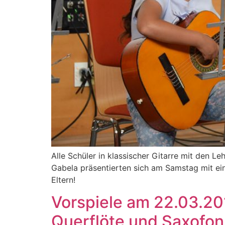
Alle Schüler in klassischer Gitarre mit den L
Gabela präsentierten sich am Samstag mit ein
Eltern!
Vorspiele am 22.03.201
Querflöte und Saxofon