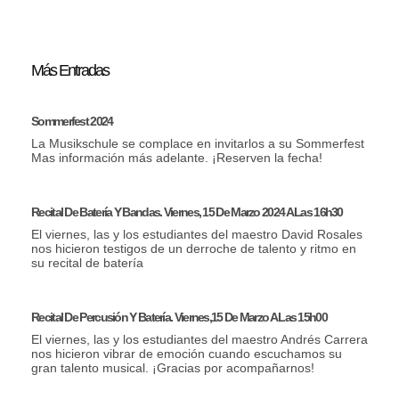
Más Entradas
Sommerfest 2024
La Musikschule se complace en invitarlos a su Sommerfest
Mas información más adelante. ¡Reserven la fecha!
Recital De Batería Y Bandas. Viernes, 15 De Marzo 2024 A Las 16h30
El viernes, las y los estudiantes del maestro David Rosales
nos hicieron testigos de un derroche de talento y ritmo en
su recital de batería
Recital De Percusión Y Batería. Viernes,15 De Marzo A Las 15h00
El viernes, las y los estudiantes del maestro Andrés Carrera
nos hicieron vibrar de emoción cuando escuchamos su
gran talento musical. ¡Gracias por acompañarnos!