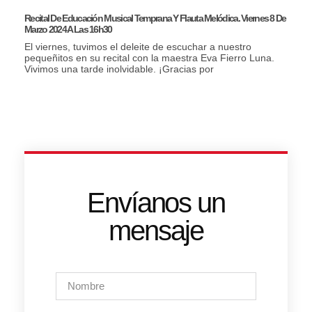
Recital De Educación Musical Temprana Y Flauta Melódica. Viernes 8 De
Marzo 2024 A Las 16h30
El viernes, tuvimos el deleite de escuchar a nuestro
pequeñitos en su recital con la maestra Eva Fierro Luna.
Vivimos una tarde inolvidable. ¡Gracias por
Envíanos un
mensaje